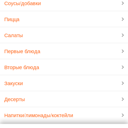
Соусы/добавки
Пицца
Салаты
Первые блюда
Вторые блюда
Закуски
Десерты
Напитки/лимонады/коктейли